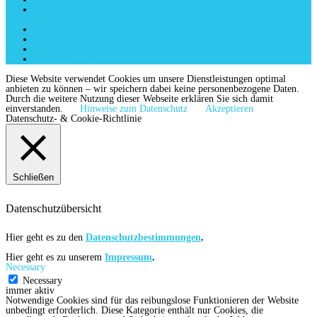
Kontakt
Startseite
Impressum
Datenschutz
info@six-projects.de
Diese Website verwendet Cookies um unsere Dienstleistungen optimal
anbieten zu können – wir speichern dabei keine personenbezogene Daten.
Durch die weitere Nutzung dieser Webseite erklären Sie sich damit
einverstanden.
Hinweise zum Datenschutz
Akzeptieren
Datenschutz- & Cookie-Richtlinie
Schließen
Datenschutzübersicht
Hier geht es zu den
Datenschutzbestimmungen
.
Hier geht es zu unserem
Impressum
.
Necessary
Necessary
immer aktiv
Notwendige Cookies sind für das reibungslose Funktionieren der Website
unbedingt erforderlich. Diese Kategorie enthält nur Cookies, die