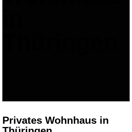
in
Thüringen
Privates Wohnhaus in
Thüringen