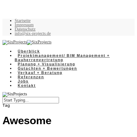
Startseite
Impressum
Datenschutz
info@six-projects.de
Überblick
Projektmanagement/ BIM Management +
Bauherrenvertretung
Planung + Visualisierung
Gutachten + Bewertungen
Verkauf + Beratung
Referenzen
Jobs
Kontakt
Tag
Awesome