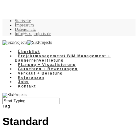
Startseite
Impressum
Datenschutz
info@six-projects.de
Überblick
Projektmanagement/ BIM Management +
Bauherrenvertretung
Planung + Visualisierung
Gutachten + Bewertungen
Verkauf + Beratung
Referenzen
Jobs
Kontakt
Tag
Standard